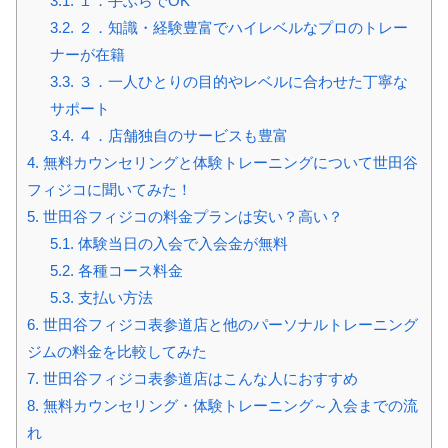
3.1.
１．手ぶらでOK
3.2.
２．知識・経験豊富でハイレベルなプロのトレー
ナーが在籍
3.3.
３．一人ひとりの目的やレベルに合わせた丁寧な
サポート
3.4.
４．店舗独自のサービスも豊富
4.
無料カウンセリングと体験トレーニングについて世田谷
フィジコに聞いてみた！
5.
世田谷フィジコの料金プランは安い？高い？
5.1.
体験当日の入会で入会金が無料
5.2.
各種コース料金
5.3.
支払い方法
6.
世田谷フィジコ表参道店と他のパーソナルトレーニング
ジムの料金を比較してみた
7.
世田谷フィジコ表参道店はこんな人におすすめ
8.
無料カウンセリング・体験トレーニング～入会までの流
れ