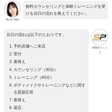
無料カウンセリングと体験トレーニングを受
ける当日の流れを教えてください。
My Fit Style
当日の流れは以下のとおりです。
予約店舗へご来店
世田谷フィジ
コ
受付
着替え
カウンセリング（30分）
トレーニング（60分）
ボディメイクやトレーニングなどに関す
る質疑応答
着替え
退店