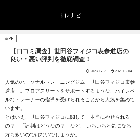
トレナビ
※PR
【口コミ調査】世田谷フィジコ表参道店の
良い・悪い評判を徹底調査！
2023.12.25
2025.02.04
人気のパーソナルトレーニングジム「世田谷フィジコ表参
道店」。プロアスリートをサポートするような、ハイレベ
ルなトレーナーの指導を受けられることから人気を集めて
います。
とはいえ、世田谷フィジコに関して「本当にやせられる
の？」「評判はどうなの？」など、 いろいろと気になる
方も多いのではないでしょうか。