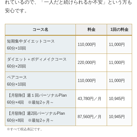
れているので、「一人だと続けられるか不安」という方も
安心です。
コース名
料金
1回の料金
短期集中ダイエットコース
110,000円
11,000円
60分×10回
ダイエット＋ボディメイクコース
220,000円
11,000円
60分×20回
ペアコース
110,000円
11,000円
60分×10回
【月額制】週１回パーソナルPlan
43,780円／月
10,945円
60分×4回 ※最短2ヶ月～
【月額制】週2回パーソナルPlan
87,560円／月
10,945円
60分×8回 ※最短2ヶ月～
※すべて税込表記です。