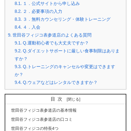
8.1.
１．公式サイトから申し込み
8.2.
２．必要事項の入力
8.3.
３．無料カウンセリング・体験トレーニング
8.4.
４．入会
9.
世田谷フィジコ表参道店のよくある質問
9.1.
Q.運動初心者でも大丈夫ですか？
9.2.
Q.ダイエットサポートに厳しい食事制限はありま
すか？
9.3.
Q.トレーニングのキャンセルや変更はできます
か？
9.4.
Q.ウェアなどはレンタルできますか？
目次
世田谷フィジコ表参道店の基本情報
世田谷フィジコ表参道店の口コミ
世田谷フィジコの特長4つ