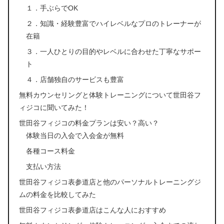
１．手ぶらでOK
２．知識・経験豊富でハイレベルなプロのトレーナーが
在籍
３．一人ひとりの目的やレベルに合わせた丁寧なサポー
ト
４．店舗独自のサービスも豊富
無料カウンセリングと体験トレーニングについて世田谷フ
ィジコに聞いてみた！
世田谷フィジコの料金プランは安い？高い？
体験当日の入会で入会金が無料
各種コース料金
支払い方法
世田谷フィジコ表参道店と他のパーソナルトレーニングジ
ムの料金を比較してみた
世田谷フィジコ表参道店はこんな人におすすめ