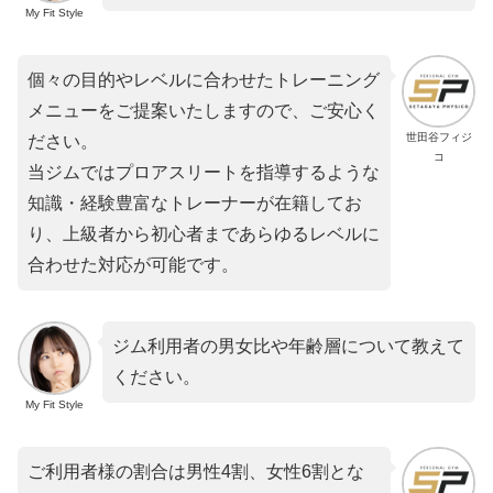
My Fit Style
個々の目的やレベルに合わせたトレーニング
メニューをご提案いたしますので、ご安心く
世田谷フィジ
ださい。
コ
当ジムではプロアスリートを指導するような
知識・経験豊富なトレーナーが在籍してお
り、上級者から初心者まであらゆるレベルに
合わせた対応が可能です。
ジム利用者の男女比や年齢層について教えて
ください。
My Fit Style
ご利用者様の割合は男性4割、女性6割とな