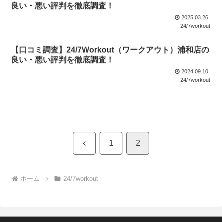
良い・悪い評判を徹底調査！
2025.03.26
24/7workout
【口コミ調査】24/7Workout（ワークアウト）浦和店の
良い・悪い評判を徹底調査！
2024.09.10
24/7workout
前
1
2
へ
ホーム
24/7workout